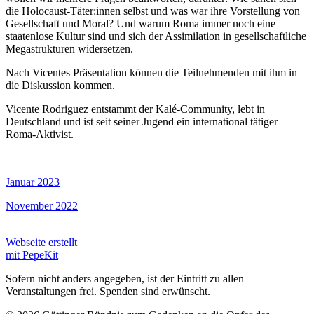
die Holocaust-Täter:innen selbst und was war ihre Vorstellung von
Gesell­schaft und Moral? Und warum Roma immer noch eine
staaten­lose Kultur sind und sich der Assimilation in gesell­schaftliche
Mega­strukturen widersetzen.
Nach Vicentes Präsentation können die Teil­nehmenden mit ihm in
die Diskussion kommen.
Vicente Rodriguez entstammt der Kalé-Community, lebt in
Deutschland und ist seit seiner Jugend ein inter­national tätiger
Roma-Aktivist.
Januar 2023
November 2022
Webseite erstellt
mit PepeKit
Sofern nicht anders angegeben, ist der Eintritt zu allen
Veranstaltungen frei. Spenden sind erwünscht.