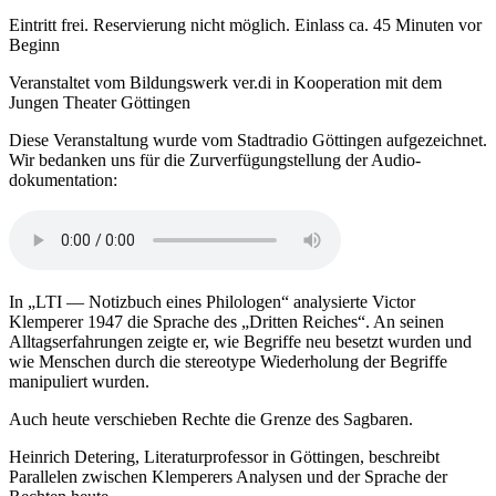
Eintritt frei. Reservierung nicht möglich. Einlass ca. 45 Minuten vor
Beginn
Veranstaltet vom Bildungs­werk ver.di in Kooperation mit dem
Jungen Theater Göttingen
Diese Veranstaltung wurde vom Stad­tradio Göttingen aufgezeichnet.
Wir bedanken uns für die Zurverfügung­stellung der Audio­
dokumentation:
In „LTI — Notizbuch eines Philologen“ analysierte Victor
Klemperer 1947 die Sprache des „Dritten Reiches“. An seinen
Alltags­erfahrungen zeigte er, wie Begriffe neu besetzt wurden und
wie Menschen durch die stereo­type Wieder­holung der Begriffe
manipuliert wurden.
Auch heute verschieben Rechte die Grenze des Sagbaren.
Heinrich Detering, Literatur­professor in Göttingen, beschreibt
Parallelen zwischen Klemperers Analysen und der Sprache der