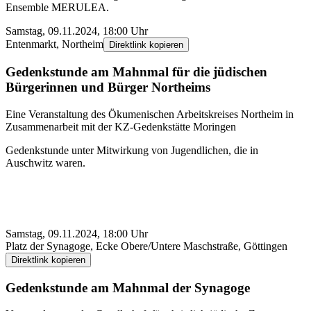
Ensemble MERULEA.
Samstag, 09.11.2024, 18:00 Uhr
Entenmarkt, Northeim
Direktlink kopieren
Gedenk­stunde am Mahnmal für die jüdischen
Bürger­innen und Bürger Nort­heims
Eine Veranstaltung des Öku­menischen Arbeits­­kreises Northeim in
Zusammen­­arbeit mit der KZ-Gedenk­­stätte Moringen
Gedenkstunde unter Mit­­wirkung von Jugend­lichen, die in
Auschwitz waren.
Samstag, 09.11.2024, 18:00 Uhr
Platz der Synagoge, Ecke Obere/Untere Masch­straße, Göttingen
Direktlink kopieren
Gedenk­stunde am Mahnmal der Synagoge