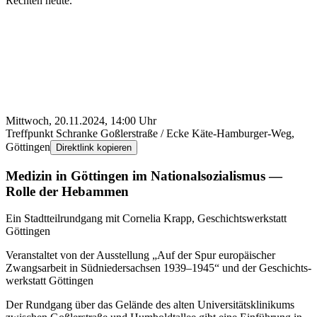
Rechten heute.
Mittwoch, 20.11.2024, 14:00 Uhr
Treffpunkt Schranke Goßler­straße / Ecke Käte-Hamburger-Weg,
Göttingen
Direktlink kopieren
Medizin in Göttingen im National­sozialismus —
Rolle der Hebammen
Ein Stadtteilrundgang mit Cornelia Krapp, Geschichts­werkstatt
Göttingen
Veranstaltet von der Ausstellung „Auf der Spur euro­päischer
Zwangs­­arbeit in Süd­­nieder­­sachsen 1939–1945“ und der Geschichts­
werkstatt Göttingen
Der Rundgang über das Gelände des alten Universitäts­klinikums