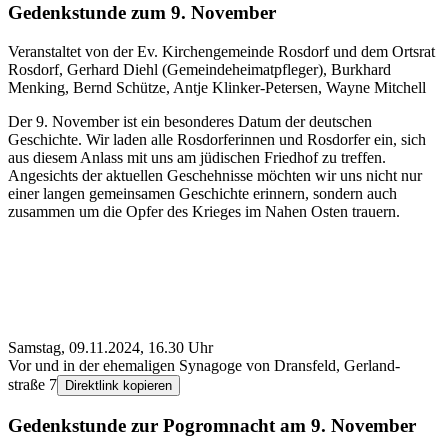
Gedenkstunde zum 9. November
Veranstaltet von der Ev. Kirchengemeinde Rosdorf und dem Ortsrat
Rosdorf, Gerhard Diehl (Gemeindeheimatpfleger), Burkhard
Menking, Bernd Schütze, Antje Klinker-Petersen, Wayne Mitchell
Der 9. November ist ein besonderes Datum der deutschen
Geschichte. Wir laden alle Rosdorferinnen und Rosdorfer ein, sich
aus diesem Anlass mit uns am jüdischen Friedhof zu treffen.
Angesichts der aktuellen Geschehnisse möchten wir uns nicht nur
einer langen gemeinsamen Geschichte erinnern, sondern auch
zusammen um die Opfer des Krieges im Nahen Osten trauern.
Samstag, 09.11.2024, 16.30 Uhr
Vor und in der ehemaligen Synagoge von Dransfeld, Gerland­
straße 7
Direktlink kopieren
Gedenkstunde zur Pogrom­nacht am 9. November