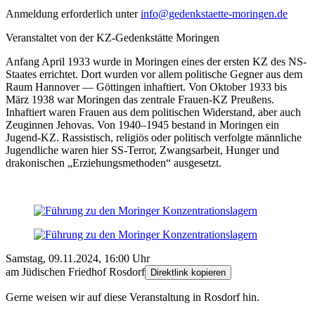
Anmeldung erforderlich unter
info@gedenkstaette-moringen.de
Veranstaltet von der KZ-Gedenk­­stätte Moringen
Anfang April 1933 wurde in Moringen eines der ersten KZ des NS-
Staates errichtet. Dort wurden vor allem politische Gegner aus dem
Raum Hannover — Göttingen inhaftiert. Von Oktober 1933 bis
März 1938 war Moringen das zentrale Frauen-KZ Preußens.
Inhaftiert waren Frauen aus dem politischen Wider­stand, aber auch
Zeuginnen Jehovas. Von 1940–1945 bestand in Moringen ein
Jugend-KZ. Rassistisch, religiös oder politisch verfolgte männliche
Jugendliche waren hier SS-Terror, Zwangs­­arbeit, Hunger und
drakonischen „Erziehungs­­methoden“ ausgesetzt.
Samstag, 09.11.2024, 16:00 Uhr
am Jüdischen Friedhof Rosdorf
Direktlink kopieren
Gerne weisen wir auf diese Veranstaltung in Rosdorf hin.